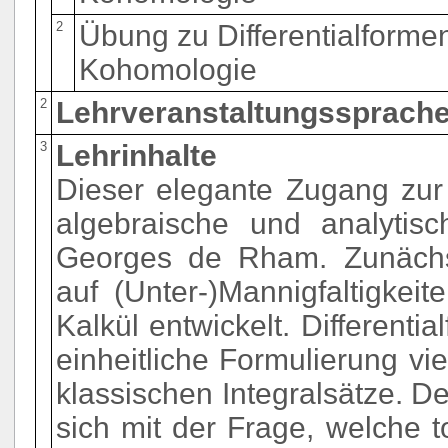
2
Übung zu Differentialform
Kohomologie
2
Lehrveranstaltungssprache
3
Lehrinhalte
Dieser elegante Zugang zur 
algebraische und analytis
Georges de Rham. Zunächst 
auf (Unter-)Mannigfaltigkei
Kalkül entwickelt. Differenti
einheitliche Formulierung vi
klassischen Integralsätze. De
sich mit der Frage, welche 