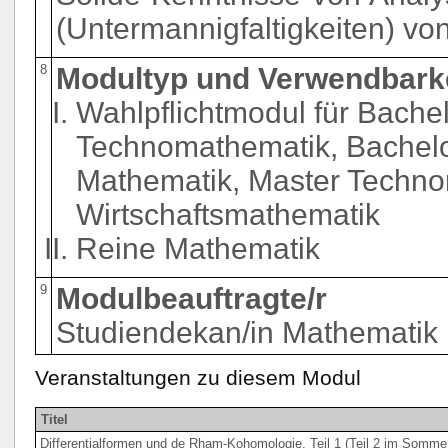
(Untermannigfaltigkeiten) von 
8
Modultyp und Verwendbark
Wahlpflichtmodul für Bache
Technomathematik, Bachelo
Mathematik, Master Techno
Wirtschaftsmathematik
Reine Mathematik
9
Modulbeauftragte/r
Studiendekan/in Mathematik
Veranstaltungen zu diesem Modul
Titel
Differentialformen und de Rham-Kohomologie, Teil 1 (Teil 2 im Somm