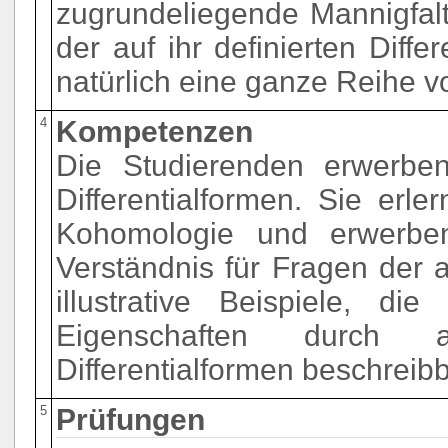
zugrundeliegende Mannigfalt
der auf ihr definierten Differ
natürlich eine ganze Reihe v
4
Kompetenzen
Die Studierenden erwerbe
Differentialformen. Sie er
Kohomologie und erwerben
Verständnis für Fragen der 
illustrative Beispiele, di
Eigenschaften durch a
Differentialformen beschreibb
5
Prüfungen