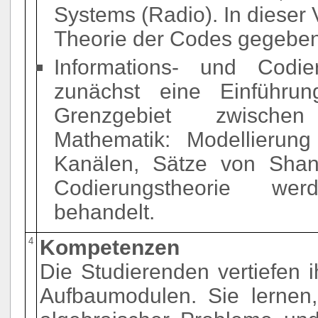
Systems (Radio). In dieser 
Theorie der Codes gegeben
Informations- und Codie
zunächst eine Einführung
Grenzgebiet zwischen
Mathematik: Modellierung
Kanälen, Sätze von Shann
Codierungstheorie wer
behandelt.
4
Kompetenzen
Die Studierenden vertiefen 
Aufbaumodulen. Sie lernen, 