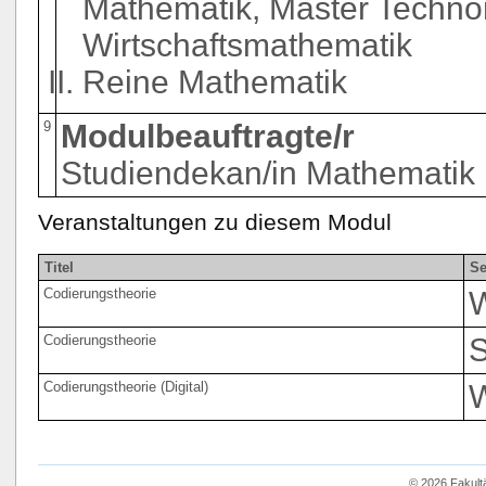
Mathematik, Master Techno
Wirtschaftsmathematik
Reine Mathematik
9
Modulbeauftragte/r
Studiendekan/in Mathematik
Veranstaltungen zu diesem Modul
Titel
Se
Codierungstheorie
Codierungstheorie
Codierungstheorie (Digital)
© 2026 Fakult