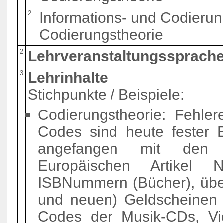
2
Informations- und Codierun
Codierungstheorie
2
Lehrveranstaltungssprache
3
Lehrinhalte
Stichpunkte / Beispiele:
Codierungstheorie: Fehler
Codes sind heute fester B
angefangen mit den 
Europäischen Artikel 
ISBNummern (Bücher), übe
und neuen) Geldscheinen b
Codes der Musik-CDs, V