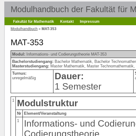
Modulhandbuch der Fakultät für 
Fakultät für Mathematik
Kontakt
Impressum
Modulhandbuch
»
MAT-353
MAT-353
Modul:
Informations- und Codierungstheorie MAT-353
Bachelorstudiengang:
Bachelor Mathematik, Bachelor Technomathem
Masterstudiengang:
Master Mathematik, Master Technomathematik, 
Turnus:
Dauer:
unregelmäßig
1 Semester
1
Modulstruktur
Nr
Element/Veranstaltung
1
Informations- und Codierun
Codierungstheorie