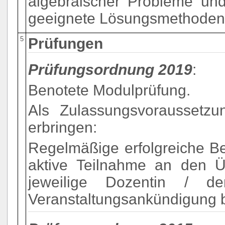
algebraischer Probleme un
geeignete Lösungsmethode
5
Prüfungen
Prüfungsordnung 2019
:
Benotete Modulprüfung.
Als Zulassungsvoraussetzun
erbringen:
Regelmäßige erfolgreiche B
aktive Teilnahme an den Ü
jeweilige Dozentin / d
Veranstaltungsankündigung 