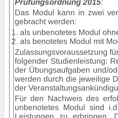
Prüfungsordnung 2015
:
Das Modul kann in zwei ve
gebracht werden:
als unbenotetes Modul ohn
als benotetes Modul mit Mo
Zulassungsvoraussetzung für
folgender Studienleistung: 
der Übungsaufgaben und/oder
werden durch die jeweilige D
der Veranstaltungsankündig
Für den Nachweis des erfol
unbenotetes Modul sind i.d.
Leistungen zu erbringen. D