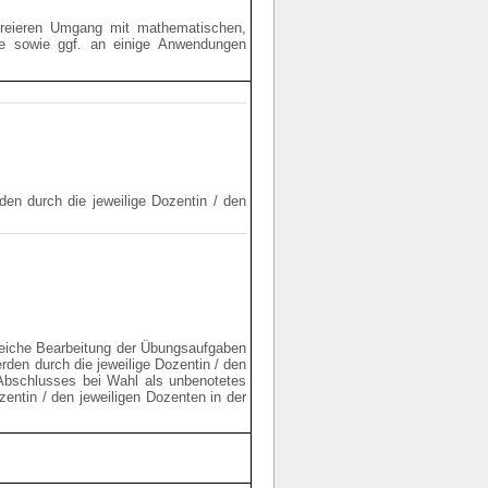
 freieren Umgang mit mathematischen,
e sowie ggf. an einige Anwendungen
en durch die jeweilige Dozentin / den
greiche Bearbeitung der Übungsaufgaben
den durch die jeweilige Dozentin / den
 Abschlusses bei Wahl als unbenotetes
zentin / den jeweiligen Dozenten in der