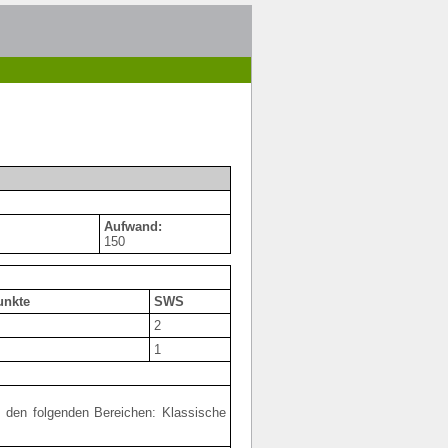
Aufwand:
150
unkte
SWS
2
1
s den folgenden Bereichen: Klassische