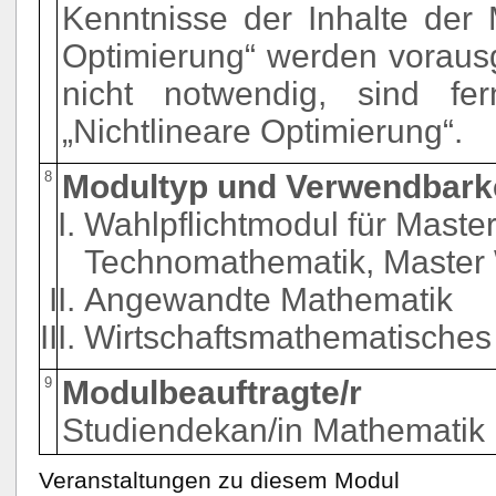
Kenntnisse der Inhalte der 
Optimierung“ werden voraus
nicht notwendig, sind f
„Nichtlineare Optimierung“.
8
Modultyp und Verwendbark
Wahlpflichtmodul für Maste
Technomathematik, Master 
Angewandte Mathematik
Wirtschaftsmathematisches
9
Modulbeauftragte/r
Studiendekan/in Mathematik
Veranstaltungen zu diesem Modul