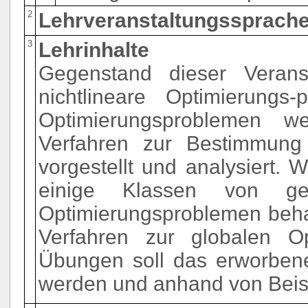
2
Lehrveranstaltungssprache
3
Lehrinhalte
Gegenstand dieser Veranst
nichtlineare Optimierung
Optimierungsproblemen we
Verfahren zur Bestimmung
vorgestellt und analysiert. W
einige Klassen von gemi
Optimierungsproblemen behan
Verfahren zur globalen O
Übungen soll das erworbene
werden und anhand von Beis