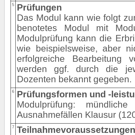
5
Prüfungen
Das Modul kann wie folgt zu
benotetes Modul mit Modu
Modulprüfung kann die Erbri
wie beispielsweise, aber ni
erfolgreiche Bearbeitung 
werden ggf. durch die jew
Dozenten bekannt gegeben.
6
Prüfungsformen und -leist
Modulprüfung: mündliche
Ausnahmefällen Klausur (120
7
Teilnahmevoraussetzunge