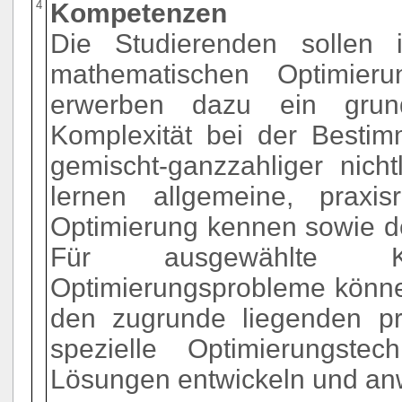
4
Kompetenzen
Die Studierenden sollen
mathematischen Optimieru
erwerben dazu ein grund
Komplexität bei der Bestim
gemischt-ganzzahliger nich
lernen allgemeine, praxis
Optimierung kennen sowie de
Für ausgewählte Kla
Optimierungsprobleme könne
den zugrunde liegenden pr
spezielle Optimierungste
Lösungen entwickeln und a