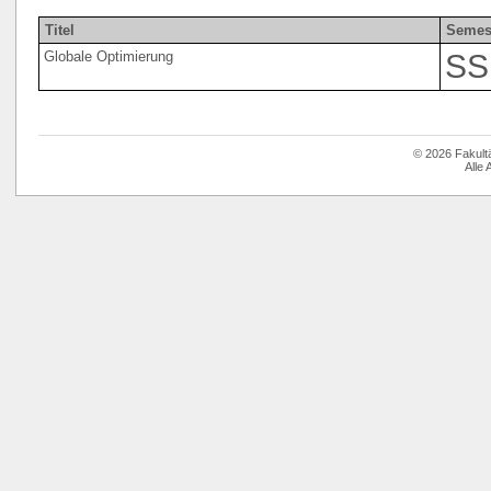
Titel
Semes
Globale Optimierung
SS
© 2026 Fakult
Alle