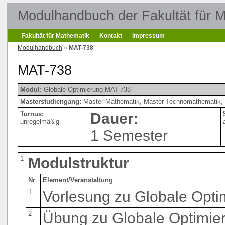
Modulhandbuch der Fakultät für 
Fakultät für Mathematik
Kontakt
Impressum
Modulhandbuch
»
MAT-738
MAT-738
Modul:
Globale Optimierung MAT-738
Masterstudiengang:
Master Mathematik, Master Technomathematik, 
Turnus:
Dauer:
unregelmäßig
1 Semester
1
Modulstruktur
Nr
Element/Veranstaltung
1
Vorlesung zu Globale Opti
2
Übung zu Globale Optimie