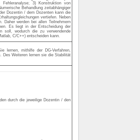
 Fehleranalyse; 3) Konstruktion von
) Numerische Behandlung zeitabhängiger
 der Dozentin / dem Dozenten kann die
Erhaltungsgleichungen vertiefen. Neben
n. Daher werden bei allen Teilnehmern
en. Es liegt in der Entscheidung der
den soll, wodurch die zu verwendende
Matlab, C/C++) entscheiden kann.
ie lernen, mithilfe der DG-Verfahren,
. Des Weiteren lernen sie die Stabilität
en durch die jeweilige Dozentin / den