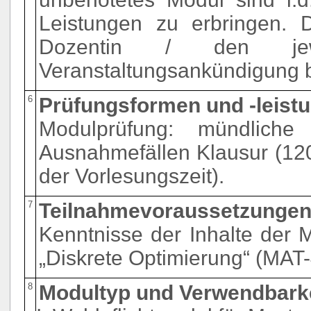
Leistungen zu erbringen. D
Dozentin / den jew
Veranstaltungsankündigung 
6
Prüfungsformen und -leist
Modulprüfung: mündliche
Ausnahmefällen Klausur (120
der Vorlesungszeit).
7
Teilnahmevoraussetzunge
Kenntnisse der Inhalte der 
„Diskrete Optimierung“ (MAT
8
Modultyp und Verwendbark