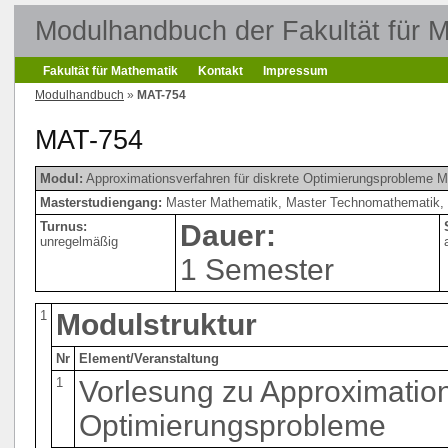
Modulhandbuch der Fakultät für 
Fakultät für Mathematik
Kontakt
Impressum
Modulhandbuch
»
MAT-754
MAT-754
Modul:
Approximationsverfahren für diskrete Optimierungsprobleme 
Masterstudiengang:
Master Mathematik, Master Technomathematik, 
Turnus:
Dauer:
unregelmäßig
1 Semester
1
Modulstruktur
Nr
Element/Veranstaltung
1
Vorlesung zu Approximation
Optimierungsprobleme