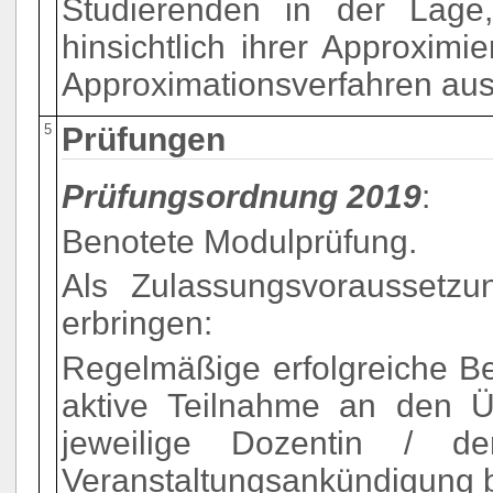
Studierenden in der Lage,
hinsichtlich ihrer Approxim
Approximationsverfahren a
5
Prüfungen
Prüfungsordnung 2019
:
Benotete Modulprüfung.
Als Zulassungsvoraussetzun
erbringen:
Regelmäßige erfolgreiche B
aktive Teilnahme an den Ü
jeweilige Dozentin / d
Veranstaltungsankündigung 