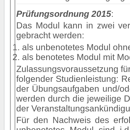
Prüfungsordnung 2015
:
Das Modul kann in zwei ve
gebracht werden:
als unbenotetes Modul ohn
als benotetes Modul mit Mo
Zulassungsvoraussetzung für
folgender Studienleistung: 
der Übungsaufgaben und/oder
werden durch die jeweilige D
der Veranstaltungsankündig
Für den Nachweis des erfol
unbenotetes Modul sind i.d.