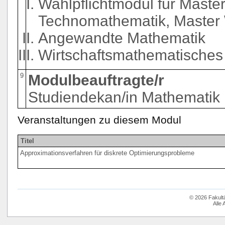
Wahlpflichtmodul für Maste
Technomathematik, Master 
Angewandte Mathematik
Wirtschaftsmathematisches
9
Modulbeauftragte/r
Studiendekan/in Mathematik
Veranstaltungen zu diesem Modul
Titel
Approximationsverfahren für diskrete Optimierungsprobleme
© 2026 Fakult
Alle