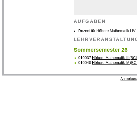
AUFGABEN
Dozent für Höhere Mathematik I-IV fü
LEHRVERANSTALTUN
Sommersemester 26
010037
Höhere Mathematik III (BCI
010040
Höhere Mathematik IV (BC
Anmerkung