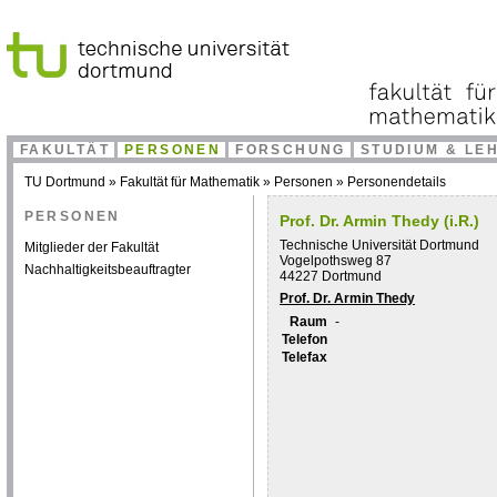
FAKULTÄT
PERSONEN
FORSCHUNG
STUDIUM & LE
TU Dortmund
»
Fakultät für Mathematik
»
Personen
»
Personendetails
PERSONEN
Prof. Dr. Armin Thedy (i.R.)
Technische Universität Dortmund
Mitglieder der Fakultät
Vogelpothsweg 87
Nachhaltigkeitsbeauftragter
44227 Dortmund
Prof. Dr. Armin Thedy
Raum
-
Telefon
Telefax