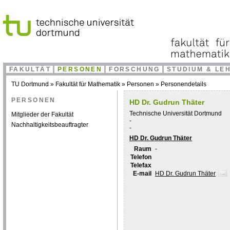
FAKULTÄT
PERSONEN
FORSCHUNG
STUDIUM & LE
TU Dortmund
»
Fakultät für Mathematik
»
Personen
»
Personendetails
PERSONEN
HD Dr. Gudrun Thäter
Technische Universität Dortmund
Mitglieder der Fakultät
-
Nachhaltigkeitsbeauftragter
-
HD Dr. Gudrun Thäter
Raum
-
Telefon
Telefax
E-mail
HD Dr. Gudrun Thäter