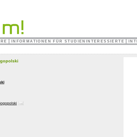
HRE
INFORMATIONEN FÜR STUDIENINTERESSIERTE
IN
ogopolski
ski
Bogopolski