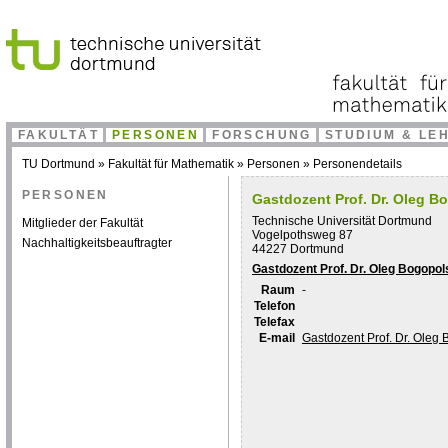
FAKULTÄT
PERSONEN
FORSCHUNG
STUDIUM & LE
TU Dortmund
»
Fakultät für Mathematik
»
Personen
»
Personendetails
PERSONEN
Gastdozent Prof. Dr. Oleg B
Technische Universität Dortmund
Mitglieder der Fakultät
Vogelpothsweg 87
Nachhaltigkeitsbeauftragter
44227 Dortmund
Gastdozent Prof. Dr. Oleg Bogopol
Raum
-
Telefon
Telefax
E-mail
Gastdozent Prof. Dr. Oleg 