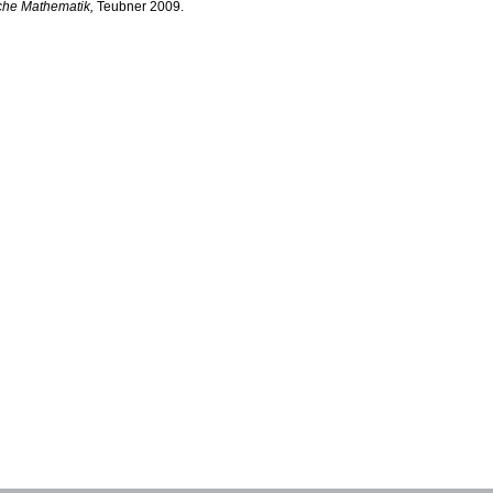
che Mathematik,
Teubner 2009.