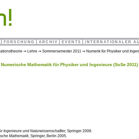
FORSCHUNG
ARCHIV
EVENTS
INTERNATIONALER A
ationstheorie
⇒
Lehre
⇒
Sommersemester 2011
⇒
Numerik für Physiker und Inge
Numerische Mathematik für Physiker und Ingenieure (SoSe 2011)
ür Ingenieure und Naturwissenschaftler,
Springer 2008.
sche Mathematik,
Springer, Berlin 2005.