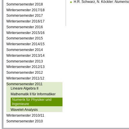
H.R. Schwarz, N. Köckler:
Numeris
Sommersemester 2018
Wintersemester 2017/18
Sommersemester 2017
Wintersemester 2016/17
Sommersemester 2016
Wintersemester 2015/16
Sommersemester 2015
Wintersemester 2014/15
Sommersemester 2014
Wintersemester 2013/14
Sommersemester 2013
Wintersemester 2012/13
Sommersemester 2012
Wintersemester 2011/12
Sommersemester 2011
Lineare Algebra II
Mathematik II für Informatiker
Numerik für Physiker und
Ingenieure
Wavelet-Analysis
Wintersemester 2010/11
Sommersemester 2010