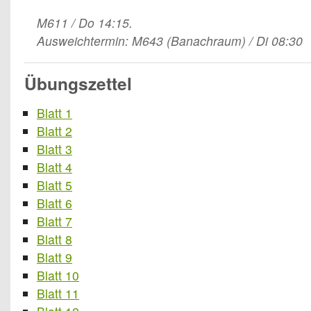
M611 / Do 14:15.
Ausweichtermin: M643 (Banachraum) / Di 08:30
Übungszettel
Blatt 1
Blatt 2
Blatt 3
Blatt 4
Blatt 5
Blatt 6
Blatt 7
Blatt 8
Blatt 9
Blatt 10
Blatt 11