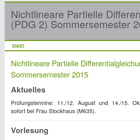
Nichtlineare Partielle Differe
(PDG 2) Sommersemester 2
START
Nichtlineare Partielle Differentialgleic
Sommersemester 2015
Aktuelles
Prüfungstermine: 11./12. August und 14./15. O
sofort bei Frau Stockhaus (M635).
Vorlesung