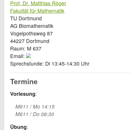
Prof. Dr. Matthias Röger
Fakultät für Mathematik
TU Dortmund
AG Biomathematik
Vogelpothsweg 87
44227 Dortmund
Raum: M 637
Email:
Sprechstunde: Di 13:45-14:30 Uhr
Termine
Vorlesung
:
M611 / Mo 14:15
M611 / Do 08:30
Übung
: