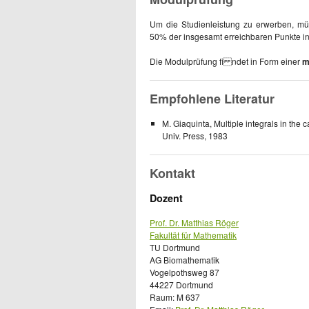
Um die Studienleistung zu erwerben, mü
50% der insgesamt erreichbaren Punkte i
Die Modulprüfung fi ndet in Form einer
m
Empfohlene Literatur
M. Giaquinta, Multiple integrals in the c
Univ. Press, 1983
Kontakt
Dozent
Prof. Dr. Matthias Röger
Fakultät für Mathematik
TU Dortmund
AG Biomathematik
Vogelpothsweg 87
44227 Dortmund
Raum: M 637