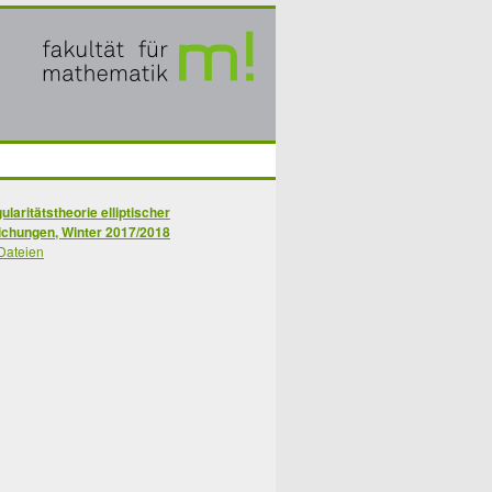
ularitätstheorie elliptischer
ichungen, Winter 2017/2018
Dateien