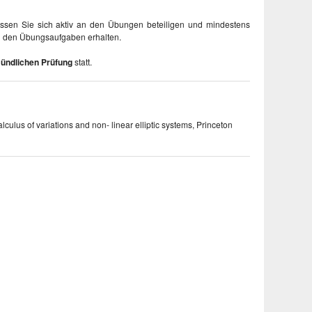
ssen Sie sich aktiv an den Übungen beteiligen und mindestens
n den Übungsaufgaben erhalten.
ündlichen Prüfung
statt.
alculus of variations and non- linear elliptic systems, Princeton