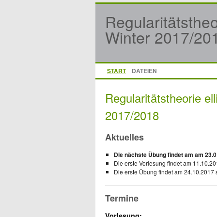
Regularitätstheo
Winter 2017/20
START
DATEIEN
Regularitätstheorie el
2017/2018
Aktuelles
Die nächste Übung findet am am 23.01
Die erste Vorlesung findet am 11.10.201
Die erste Übung findet am 24.10.2017 s
Termine
Vorlesung: