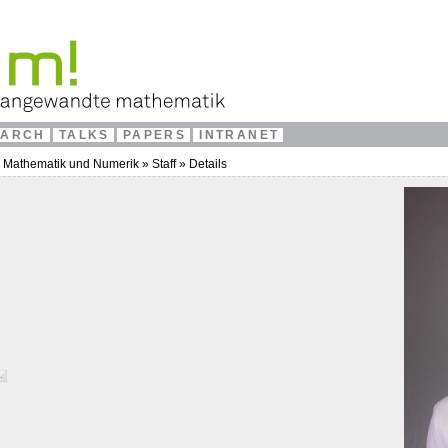
EARCH
TALKS
PAPERS
INTRANET
e Mathematik und Numerik
»
Staff
»
Details