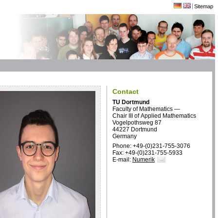
Sitemap
Contact
TU Dortmund
Faculty of Mathematics —
Chair III of Applied Mathematics
Vogelpothsweg 87
44227 Dortmund
Germany
Phone: +49-(0)231-755-3076
Fax: +49-(0)231-755-5933
E-mail:
Numerik