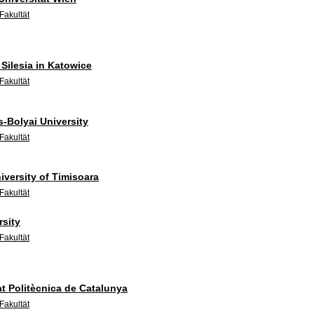
Fakultät
 Silesia in Katowice
Fakultät
-Bolyai University
Fakultät
iversity of Timisoara
Fakultät
sity
Fakultät
at Politècnica de Catalunya
Fakultät