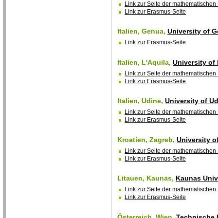
Link zur Seite der mathematischen 
Link zur Erasmus-Seite
Italien, Genua,
University of 
Link zur Erasmus-Seite
Italien, L'Aquila,
University of
Link zur Seite der mathematischen 
Link zur Erasmus-Seite
Italien, Udine,
University of U
Link zur Seite der mathematischen 
Link zur Erasmus-Seite
Kroatien, Zagreb,
University o
Link zur Seite der mathematischen 
Link zur Erasmus-Seite
Litauen, Kaunas,
Kaunas Univ
Link zur Seite der mathematischen 
Link zur Erasmus-Seite
Österreich, Wien,
Technische 