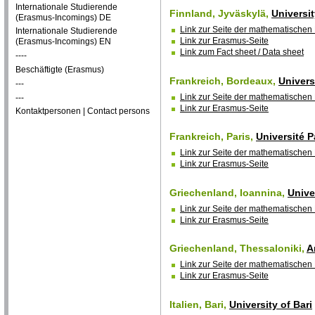
Internationale Studierende
Finnland, Jyväskylä,
Universi
(Erasmus-Incomings) DE
Link zur Seite der mathematischen 
Internationale Studierende
Link zur Erasmus-Seite
(Erasmus-Incomings) EN
Link zum Fact sheet / Data sheet
----
Beschäftigte (Erasmus)
Frankreich, Bordeaux,
Univers
---
Link zur Seite der mathematischen 
---
Link zur Erasmus-Seite
Kontaktpersonen | Contact persons
Frankreich, Paris,
Université P
Link zur Seite der mathematischen 
Link zur Erasmus-Seite
Griechenland, Ioannina,
Unive
Link zur Seite der mathematischen 
Link zur Erasmus-Seite
Griechenland, Thessaloniki,
A
Link zur Seite der mathematischen 
Link zur Erasmus-Seite
Italien, Bari,
University of Bari