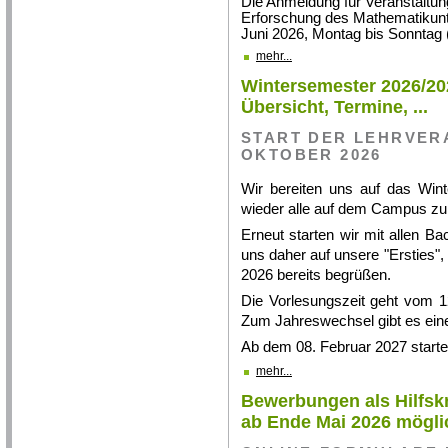
Die Anmeldung für Veranstaltung
Erforschung des Mathematikunter
Juni 2026, Montag bis Sonntag (
mehr...
Wintersemester 2026/202
Übersicht, Termine, ...
START DER LEHRVER
OKTOBER 2026
Wir bereiten uns auf das Win
wieder alle auf dem Campus zu
Erneut starten wir mit allen B
uns daher auf unsere "Ersties"
2026 bereits begrüßen.
Die Vorlesungszeit geht vom 1
Zum Jahreswechsel gibt es ein
Ab dem 08. Februar 2027 starte
mehr...
Bewerbungen als Hilfskr
ab Ende Mai 2026 mögli