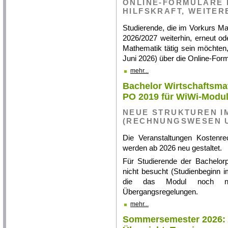
ONLINE-FORMULARE
HILFSKRAFT, WEITE
Studierende, die im Vorkurs M
2026/2027 weiterhin, erneut ode
Mathematik tätig sein möchten
Juni 2026) über die Online-For
mehr...
Bachelor Wirtschaftsm
PO 2019 für WiWi-Modul
NEUE STRUKTUREN I
(RECHNUNGSWESEN U
Die Veranstaltungen Kostenre
werden ab 2026 neu gestaltet.
Für Studierende der Bachelor
nicht besucht (Studienbeginn
die das Modul noch nic
Übergangsregelungen.
mehr...
Sommersemester 2026: A