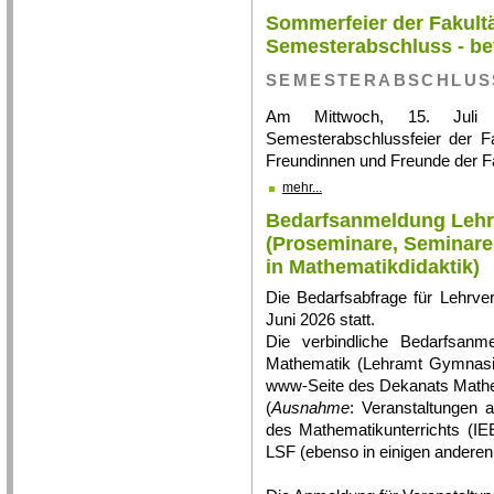
Sommerfeier der Fakult
Semesterabschluss - bev
SEMESTERABSCHLUS
Am Mittwoch, 15. Juli 
Semesterabschlussfeier der Fak
Freundinnen und Freunde der Fa
mehr...
Bedarfsanmeldung Lehra
(Proseminare, Seminare
in Mathematikdidaktik)
Die Bedarfsabfrage für Lehrve
Juni 2026 statt.
Die verbindliche Bedarfsanm
Mathematik (Lehramt Gymnasium
www-Seite des Dekanats Mathem
(
Ausnahme
: Veranstaltungen 
des Mathematikunterrichts (IE
LSF (ebenso in einigen anderen