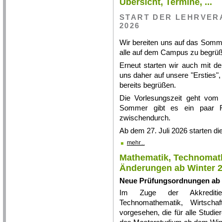
Übersicht, Termine, ...
START DER LEHRVER
2026
Wir bereiten uns auf das Somm
alle auf dem Campus zu begrü
Erneut starten wir auch mit 
uns daher auf unsere "Ersties",
bereits begrüßen.
Die Vorlesungszeit geht vom 
Sommer gibt es ein paar Fe
zwischendurch.
Ab dem 27. Juli 2026 starten di
mehr...
Mathematik, Technomath
Änderungen ab Winter 
Neue Prüfungsordnungen ab W
Im Zuge der Akkreditie
Technomathematik, Wirtscha
vorgesehen, die für alle Studi