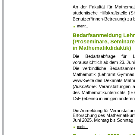
An der Fakultät für Mathemat
studentische Hilfskraftstelle
Benutzer*innen-Betreuung) zu 
mehr...
Bedarfsanmeldung Lehra
(Proseminare, Seminare
in Mathematikdidaktik)
Die Bedarfsabfrage für L
voraussichtlich ab dem 23. Juni 
Die verbindliche Bedarfsanm
Mathematik (Lehramt Gymnasium
www-Seite des Dekanats Mathem
(
Ausnahme
: Veranstaltungen 
des Mathematikunterrichts (IE
LSF (ebenso in einigen anderen
Die Anmeldung für Veranstaltung
Erforschung des Mathematikunter
Juni 2025, Montag bis Sonntag (
mehr...