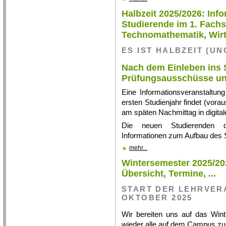
Halbzeit 2025/2026: Inf
Studierende im 1. Fach
Technomathematik, Wir
ES IST HALBZEIT (UN
Nach dem Einleben ins 
Prüfungsausschüsse un
Eine Informationsveranstaltun
ersten Studienjahr findet (vora
am späten Nachmittag in digital
Die neuen Studierenden de
Informationen zum Aufbau des 
mehr...
Wintersemester 2025/202
Übersicht, Termine, ...
START DER LEHRVER
OKTOBER 2025
Wir bereiten uns auf das Win
wieder alle auf dem Campus zu