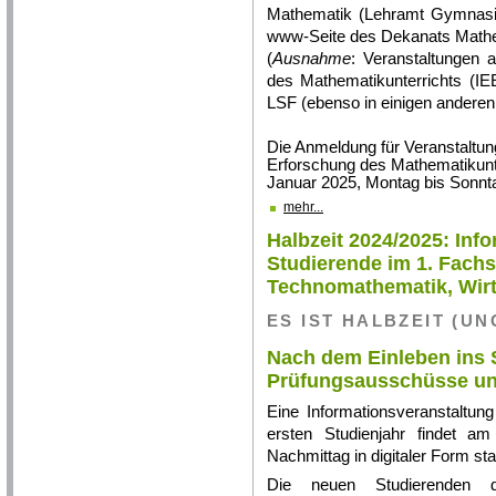
Mathematik (Lehramt Gymnasium
www-Seite des Dekanats Mathem
(
Ausnahme
: Veranstaltungen 
des Mathematikunterrichts (IE
LSF (ebenso in einigen anderen
Die Anmeldung für Veranstaltung
Erforschung des Mathematikunte
Januar 2025, Montag bis Sonntag
mehr...
Halbzeit 2024/2025: Inf
Studierende im 1. Fach
Technomathematik, Wir
ES IST HALBZEIT (UN
Nach dem Einleben ins 
Prüfungsausschüsse un
Eine Informationsveranstaltun
ersten Studienjahr findet a
Nachmittag in digitaler Form stat
Die neuen Studierenden de