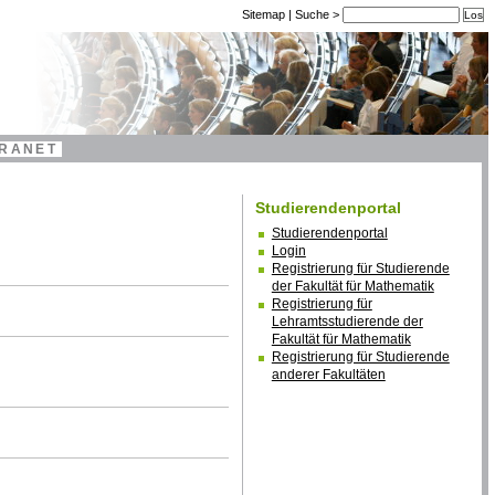
Sitemap
|
Suche
>
TRANET
Studierendenportal
Studierendenportal
Login
Registrierung für Studierende
der Fakultät für Mathematik
Registrierung für
Lehramtsstudierende der
Fakultät für Mathematik
Registrierung für Studierende
anderer Fakultäten