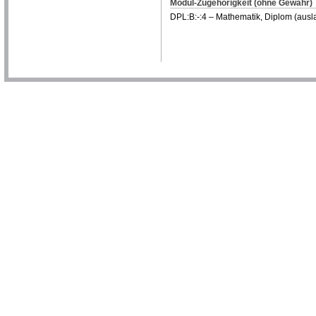
Modul-Zugehörigkeit (ohne Gewähr)
DPL:B:-:4 – Mathematik, Diplom (ausl