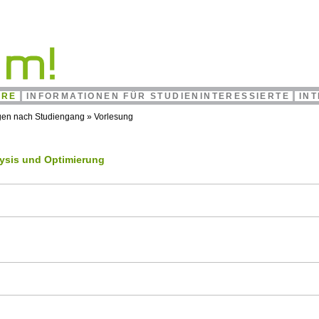
HRE
INFORMATIONEN FÜR STUDIENINTERESSIERTE
IN
gen nach Studiengang
»
Vorlesung
ysis und Optimierung