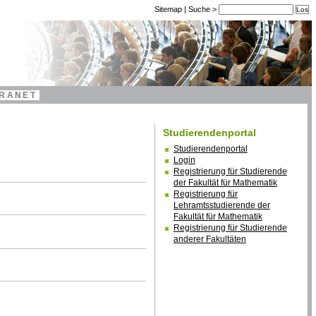
Sitemap
|
Suche
>
TRANET
Studierendenportal
Studierendenportal
Login
Registrierung für Studierende
der Fakultät für Mathematik
Registrierung für
Lehramtsstudierende der
Fakultät für Mathematik
Registrierung für Studierende
anderer Fakultäten