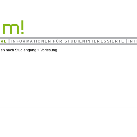
HRE
INFORMATIONEN FÜR STUDIENINTERESSIERTE
IN
gen nach Studiengang
»
Vorlesung