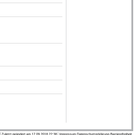
Zuletzt geändert am 17.09.2018 22:38
Impressum
Datenschutzerklärung
Barrierefreiheit