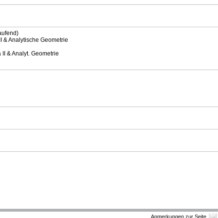
aufend)
I & Analytische Geometrie
II & Analyt. Geometrie
Anmerkungen zur Seite