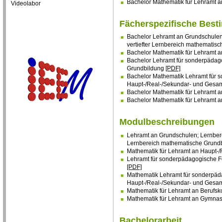
Bachelor Mathematik für Lehramt
Videolabor
Fächerspezifische Bes
Bachelor Lehramt an Grundschule
vertiefter Lernbereich mathematis
Bachelor Mathematik für Lehramt 
Bachelor Lehramt für sonderpädag
Grundbildung
[PDF]
Bachelor Mathematik Lehramt für 
Haupt-/Real-/Sekundar- und Gesa
Bachelor Mathematik für Lehramt a
Bachelor Mathematik für Lehramt
Modulbeschreibungen
Lehramt an Grundschulen; Lernber
Lernbereich mathematische Grund
Mathematik für Lehramt an Haupt-
Lehramt für sonderpädagogische F
[PDF]
Mathematik Lehramt für sonderpäd
Haupt-/Real-/Sekundar- und Gesa
Mathematik für Lehramt an Berufsk
Mathematik für Lehramt an Gymna
Bachelorarbeit