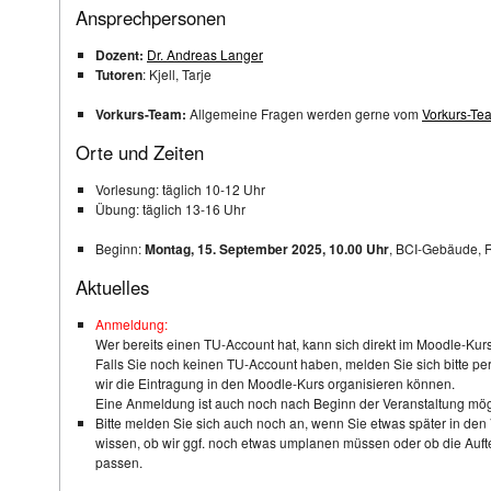
Ansprechpersonen
Dozent:
Dr. Andreas Langer
Tutoren
: Kjell, Tarje
Vorkurs-Team:
Allgemeine Fragen werden gerne vom
Vorkurs-Te
Orte und Zeiten
Vorlesung: täglich 10-12 Uhr
Übung: täglich 13-16 Uhr
Beginn:
Montag, 15. September 2025, 10.00 Uhr
, BCI-Gebäude,
Aktuelles
Anmeldung:
Wer bereits einen TU-Account hat, kann sich direkt im Moodle-Ku
Falls Sie noch keinen TU-Account haben, melden Sie sich bitte pe
wir die Eintragung in den Moodle-Kurs organisieren können.
Eine Anmeldung ist auch noch nach Beginn der Veranstaltung mög
Bitte melden Sie sich auch noch an, wenn Sie etwas später in den 
wissen, ob wir ggf. noch etwas umplanen müssen oder ob die Auft
passen.