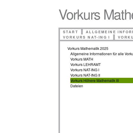
Vorkurs Math
START
ALLGEMEINE INFOR
VORKURS NAT-ING I
VORKU
Vorkurs Mathematik 2025
Allgemeine Informationen für alle Vork
Vorkurs MATH
Vorkurs LEHRAMT
Vorkurs NAT-ING I
Vorkurs NAT-ING II
Vorkurs Höhere Mathematik III
Dateien