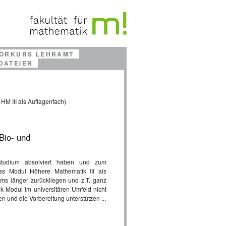
ORKURS LEHRAMT
DATEIEN
HM III als Auflagenfach)
Bio- und
studium absolviert haben und zum
s Modul Höhere Mathematik III als
ms länger zurückliegen und z.T. ganz
tik-Modul im universitären Umfeld nicht
n und die Vorbereitung unterstützen ...