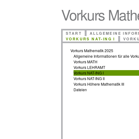
Vorkurs Math
START
ALLGEMEINE INFOR
VORKURS NAT-ING I
VORKU
Vorkurs Mathematik 2025
Allgemeine Informationen für alle Vork
Vorkurs MATH
Vorkurs LEHRAMT
Vorkurs NAT-ING I
Vorkurs NAT-ING II
Vorkurs Höhere Mathematik III
Dateien