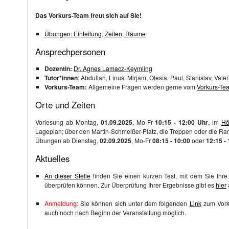
Das Vorkurs-Team freut sich auf Sie!
Übungen: Einteilung, Zeiten, Räume
Ansprechpersonen
Dozentin:
Dr. Agnes Lamacz-Keymling
Tutor*innen
: Abdullah, Linus, Mirjam, Olesia, Paul, Stanislav, Valer
Vorkurs-Team:
Allgemeine Fragen werden gerne vom
Vorkurs-Te
Orte und Zeiten
Vorlesung ab Montag,
01.09.2025
, Mo-Fr
10:15 - 12:00 Uhr
, im
Hö
Lageplan; über den Martin-Schmeißer-Platz, die Treppen oder die Ra
Übungen ab Dienstag,
02.09.2025
, Mo-Fr
08:15 - 10:00
oder
12:15 -
Aktuelles
An dieser Stelle
finden Sie einen kurzen Test, mit dem Sie Ih
überprüfen können. Zur Überprüfung Ihrer Ergebnisse gibt es
hier
Anmeldung:
Sie können sich unter dem folgenden
Link
zum Vork
auch noch nach Beginn der Veranstaltung möglich.