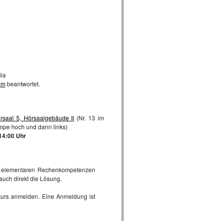
iia
am
beantwortet.
rsaal 5, Hörsaalgebäude II
(Nr. 13 im
mpe hoch und dann links)
 14:00 Uhr
re elementaren Rechenkompetenzen
auch direkt die Lösung.
urs anmelden. Eine Anmeldung ist