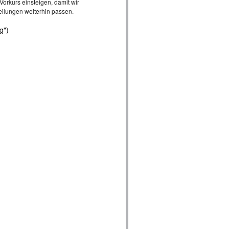
Vorkurs einsteigen, damit wir
eilungen weiterhin passen.
g")