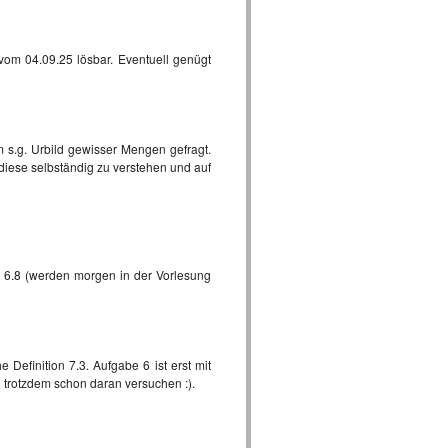
 vom 04.09.25 lösbar. Eventuell genügt
 s.g. Urbild gewisser Mengen gefragt.
, diese selbständig zu verstehen und auf
 6.8 (werden morgen in der Vorlesung
Definition 7.3. Aufgabe 6 ist erst mit
h trotzdem schon daran versuchen :).