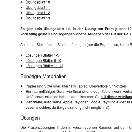
Übungsblatt 10
Übungsblatt 11
Übungsblatt 12
Übungsblatt 13
Es gibt kein Übungsblatt 14. In der Übung am Freitag, den 19
Vorlesung gestellt und liegengebliebene Aufgaben der Blätter 1-13
An dieser Stelle finden Sie die Lösungen (nur die Ergebnisse, kein
Lösungen Blätter 1-5
Lösungen Blätter 6-10
Lösungen Blätter 11-13
Benötigte Materialien
Papier und Stifte oder alternativ Tablet / Convertible für Notizen
Ein internetfähiges Gerät wie Smartphone oder Tablet (wenn vorha
UniAccount erhalten haben, dann kommen Sie
mit dieser Anleitu
Debitkarte, Kreditkarte, Apple Pay oder Google Pay für die Mensa
essen möchten, da Bargeldzahung nicht möglich ist)
Übungen
Die Präsenzübungen finden in verschiedenen Räumen auf dem Ca