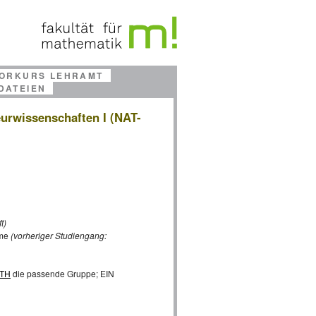
ORKURS LEHRAMT
DATEIEN
eurwissenschaften I (NAT-
t)
eme
(vorheriger Studiengang:
ATH
die passende Gruppe; EIN