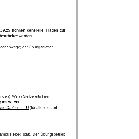
.09.25 können generelle Fragen zur
 bearbeitet werden.
e Rechenwege) der Übungsblätter
nden). Wenn Sie bereits Ihren
ng ins WLAN
.
 und Cafés der TU
(für alle, die dort
mpus Nord statt. Der Übungsbetrieb