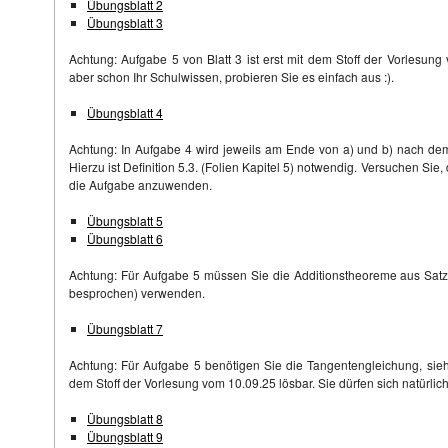
Übungsblatt 2
Übungsblatt 3
Achtung: Aufgabe 5 von Blatt 3 ist erst mit dem Stoff der Vorlesung
aber schon Ihr Schulwissen, probieren Sie es einfach aus :).
Übungsblatt 4
Achtung: In Aufgabe 4 wird jeweils am Ende von a) und b) nach dem
Hierzu ist Definition 5.3. (Folien Kapitel 5) notwendig. Versuchen Sie
die Aufgabe anzuwenden.
Übungsblatt 5
Übungsblatt 6
Achtung: Für Aufgabe 5 müssen Sie die Additionstheoreme aus Satz
besprochen) verwenden.
Übungsblatt 7
Achtung: Für Aufgabe 5 benötigen Sie die Tangentengleichung, siehe 
dem Stoff der Vorlesung vom 10.09.25 lösbar. Sie dürfen sich natürlic
Übungsblatt 8
Übungsblatt 9