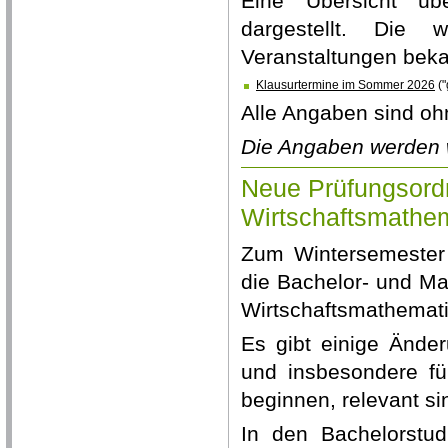
Eine Übersicht üb
dargestellt. Die 
Veranstaltungen beka
Klausurtermine im Sommer 2026
("
Alle Angaben sind oh
Die Angaben werden we
Neue Prüfungsord
Wirtschaftsmathe
Zum Wintersemester
die Bachelor- und M
Wirtschaftsmathemat
Es gibt einige Änder
und insbesondere f
beginnen, relevant si
In den Bachelorstu