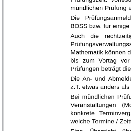
mündlichen Prüfung 
Die Prüfungsanmeld
BOSS bzw. für einige
Auch die rechtzei
Prüfungsverwaltun
Mathematik können di
bis zum Vortag vor
Prüfungen beträgt die
Die An- und Abmeldef
z.T. etwas anders als
Bei mündlichen Prüfu
Veranstaltungen (M
konkrete Terminver
welche Termine / Zei