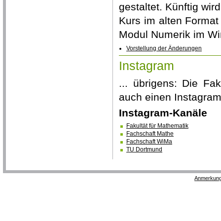
gestaltet. Künftig wir
Kurs im alten Format
Modul Numerik im Wi
Vorstellung der Änderungen
Instagram
... übrigens: Die F
auch einen Instagram
Instagram-Kanäle
Fakultät für Mathematik
Fachschaft Mathe
Fachschaft WiMa
TU Dortmund
Anmerkung