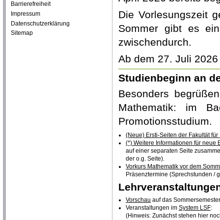
Barrierefreiheit
Die Vorlesungszeit g
Impressum
Datenschutzerklärung
Sommer gibt es ein
Sitemap
zwischendurch.
Ab dem 27. Juli 2026 
Studienbeginn an de
Besonders begrüßen 
Mathematik: im Ba
Promotionsstudium.
(Neue) Ersti-Seiten der Fakultät fü
(*) Weitere Informationen für neu
auf einer separaten Seite zusamme
der o.g. Seite).
Vorkurs Mathematik vor dem Somm
Präsenztermine (Sprechstunden / g
Lehrveranstaltunge
Vorschau
auf das Sommersemester 
Veranstaltungen im
System LSF
:
(Hinweis: Zunächst stehen hier noc