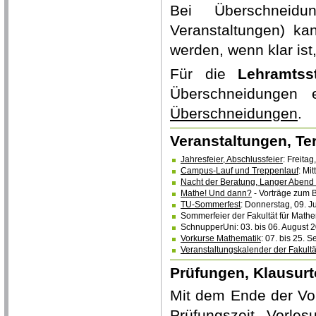
Bei Überschneidun
Veranstaltungen) ka
werden, wenn klar ist,
Für die
Lehramtss
Überschneidungen
Überschneidungen
.
Veranstaltungen, T
Jahresfeier, Abschlussfeier
: Freitag
Campus-Lauf und Treppenlauf
: Mi
Nacht der Beratung, Langer Abend
Mathe! Und dann?
- Vorträge zum 
TU-Sommerfest
: Donnerstag, 09. J
Sommerfeier der Fakultät für Mathem
SchnupperUni: 03. bis 06. August 
Vorkurse Mathematik
: 07. bis 25. 
Veranstaltungskalender der Fakultä
Prüfungen, Klausur
Mit dem Ende der Vor
Prüfungszeit. Vorle