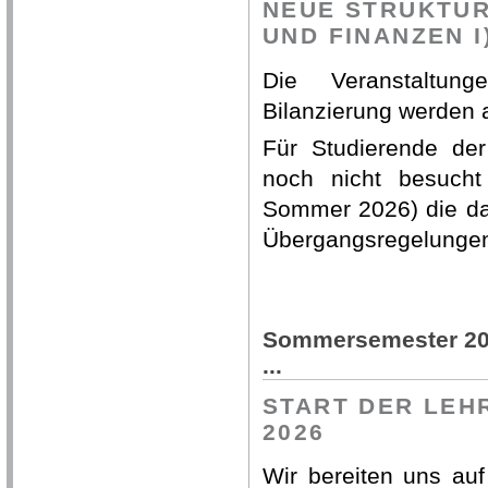
NEUE STRUKTUR
UND FINANZEN I
Die Veranstaltun
Bilanzierung werden 
Für Studierende de
noch nicht besucht
Sommer 2026) die da
Übergangsregelunge
Sommersemester 2026
...
START DER LEH
2026
Wir bereiten uns au