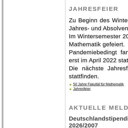
JAHRESFEIER
Zu Beginn des Winte
Jahres- und Absolvent
Im Wintersemester 20
Mathematik gefeiert.
Pandemiebedingt fan
erst im April 2022 stat
Die nächste Jahresf
stattfinden.
50 Jahre Fakultät für Mathematik
Jahresfeier
AKTUELLE MEL
Deutschlandstipendi
2026/2007