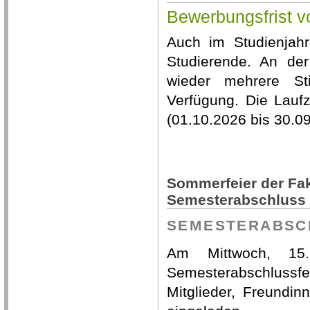
Bewerbungsfrist v
Auch im Studienjahr
Studierende. An der
wieder mehrere St
Verfügung. Die Lauf
(01.10.2026 bis 30.09
Sommerfeier der Fak
Semesterabschluss -
SEMESTERABSC
Am Mittwoch, 15.
Semesterabschlussf
Mitglieder, Freundin