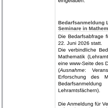
eingeladen.
Bedarfsanmeldung L
Seminare in Mathema
Die Bedarfsabfrage f
22. Juni 2026 statt.
Die verbindliche Be
Mathematik (Lehramt
eine www-Seite des D
(
Ausnahme
: Verans
Erforschung des Ma
Bedarfsanmeldun
Lehramtsfächern).
Die Anmeldung für Ver