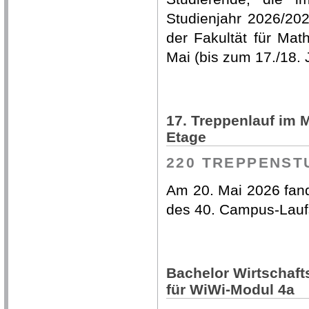
Studienjahr 2026/2027
der Fakultät für Mat
Mai (bis zum 17./18.
17. Treppenlauf im 
Etage
220 TREPPENST
Am 20. Mai 2026 fand
des 40. Campus-Laufs
Bachelor Wirtschaf
für WiWi-Modul 4a