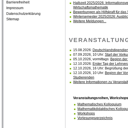
Barrierefreiheit
Halbzeit 2025/2026: Informationsv
Wirtschaftsmathematik
Impressum
Bewerbungen als Hilfskraft für d
Datenschutzerklärung
Wintersemester 2025/2026: Ausblick,
Sitemap
Weitere Meldungen...
VERANSTALTUN
15.08.2026:
Deutschlandstipendien:
07.09.2026, 10 Uhr:
Start der Vork
05.10.2026, vormittags:
Beginn der
12.10.2026:
Erster Tag der Lehrve
12.10.2026, 16 Uhr: Begrüßung de
12.10.2026, 10 Uhr:
Beginn der Vor
Studierenden
Weitere Informationen zu Veranstal
Veranstaltungsreihen, Workshops
Mathematisches Kolloquium
Mathematikdidaktisches Kolloq
Workshops
Vorlesungsverzeichnis