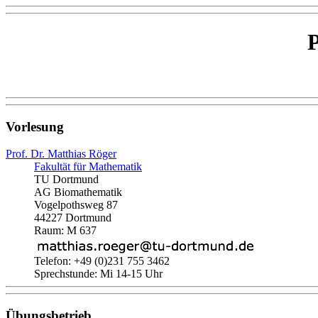
P
Vorlesung
Prof. Dr. Matthias Röger
Fakultät für Mathematik
TU Dortmund
AG Biomathematik
Vogelpothsweg 87
44227 Dortmund
Raum: M 637
Telefon: +49 (0)231 755 3462
Sprechstunde: Mi 14-15 Uhr
Übungsbetrieb