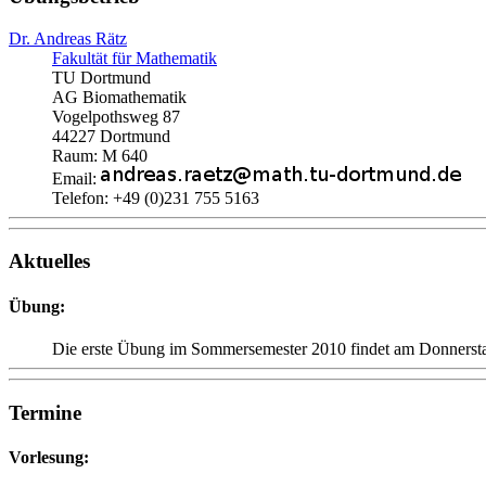
Dr. Andreas Rätz
Fakultät für Mathematik
TU Dortmund
AG Biomathematik
Vogelpothsweg 87
44227 Dortmund
Raum: M 640
Email:
Telefon: +49 (0)231 755 5163
Aktuelles
Übung:
Die erste Übung im Sommersemester 2010 findet am Donnerstag
Termine
Vorlesung: