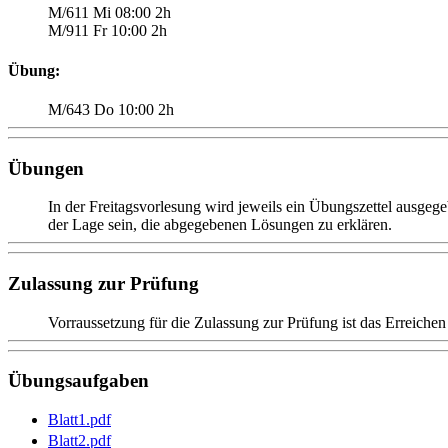
M/611 Mi 08:00 2h
M/911 Fr 10:00 2h
Übung:
M/643 Do 10:00 2h
Übungen
In der Freitagsvorlesung wird jeweils ein Übungszettel ausge
der Lage sein, die abgegebenen Lösungen zu erklären.
Zulassung zur Prüfung
Vorraussetzung für die Zulassung zur Prüfung ist das Erreic
Übungsaufgaben
Blatt1.pdf
Blatt2.pdf